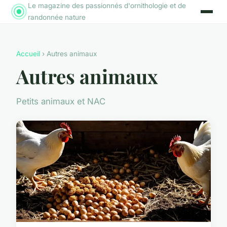
Le magazine des passionnés d'ornithologie et de
randonnée nature
Accueil
› Autres animaux
Autres animaux
Petits animaux et NAC