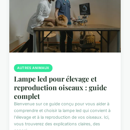
AUTRES ANIMAUX
Lampe led pour élevage et
reproduction oiseaux : guide
complet
Bienvenue sur ce guide conçu pour vous aider à
comprendre et choisir la lampe led qui convient à
l'élevage et à la reproduction de vos oiseaux. Ici,
vous trouverez des explications claires, des