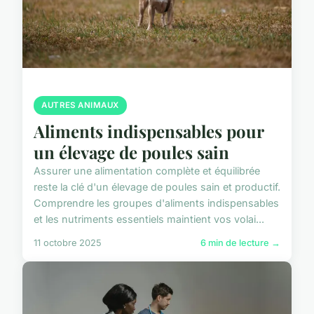
AUTRES ANIMAUX
Aliments indispensables pour
un élevage de poules sain
Assurer une alimentation complète et équilibrée
reste la clé d'un élevage de poules sain et productif.
Comprendre les groupes d'aliments indispensables
et les nutriments essentiels maintient vos volai...
11 octobre 2025
6 min de lecture →