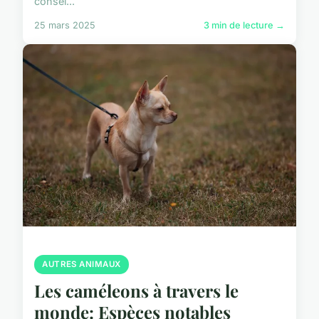
consei...
25 mars 2025
3 min de lecture →
AUTRES ANIMAUX
Les caméleons à travers le
monde: Espèces notables