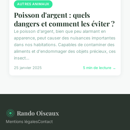
AUTRES ANIMAUX
Poisson d'argent : quels
dangers et comment les éviter ?
Le poisson d'argent, bien que peu alarmant en
apparence, peut causer des nuisances importantes
dans nos habitations. Capables de contaminer des
aliments et d'endommager des objets précieux, ces
insect...
25 janvier 2025
5 min de lecture →
Rando Oiseaux
Mentions légales
Contact