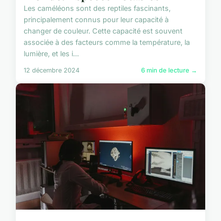
Les caméléons sont des reptiles fascinants,
principalement connus pour leur capacité à
changer de couleur. Cette capacité est souvent
associée à des facteurs comme la température, la
lumière, et les i...
12 décembre 2024
6 min de lecture →