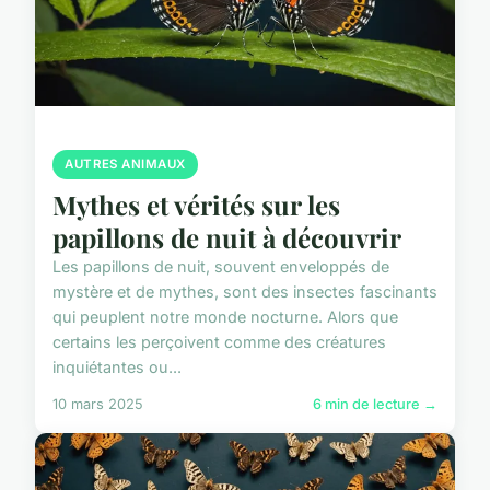
AUTRES ANIMAUX
Mythes et vérités sur les
papillons de nuit à découvrir
Les papillons de nuit, souvent enveloppés de
mystère et de mythes, sont des insectes fascinants
qui peuplent notre monde nocturne. Alors que
certains les perçoivent comme des créatures
inquiétantes ou...
10 mars 2025
6 min de lecture →