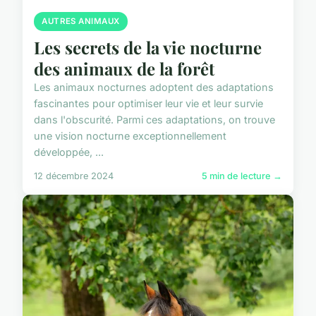
AUTRES ANIMAUX
Les secrets de la vie nocturne
des animaux de la forêt
Les animaux nocturnes adoptent des adaptations
fascinantes pour optimiser leur vie et leur survie
dans l'obscurité. Parmi ces adaptations, on trouve
une vision nocturne exceptionnellement
développée, ...
12 décembre 2024
5 min de lecture →