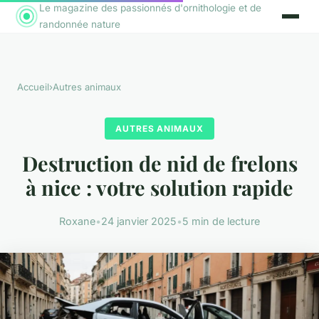
Le magazine des passionnés d'ornithologie et de
randonnée nature
Accueil
›
Autres animaux
AUTRES ANIMAUX
Destruction de nid de frelons
à nice : votre solution rapide
Roxane
•
24 janvier 2025
•
5 min de lecture