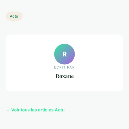
Actu
R
ECRIT PAR
Roxane
← Voir tous les articles Actu