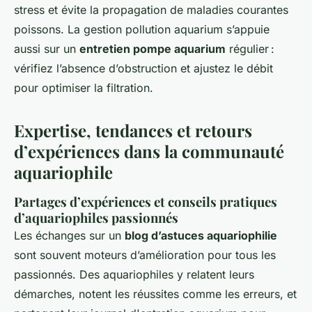
stress et évite la propagation de maladies courantes
poissons. La gestion pollution aquarium s’appuie
aussi sur un
entretien pompe aquarium
régulier :
vérifiez l’absence d’obstruction et ajustez le débit
pour optimiser la filtration.
Expertise, tendances et retours
d’expériences dans la communauté
aquariophile
Partages d’expériences et conseils pratiques
d’aquariophiles passionnés
Les échanges sur un
blog d’astuces aquariophilie
sont souvent moteurs d’amélioration pour tous les
passionnés. Des aquariophiles y relatent leurs
démarches, notent les réussites comme les erreurs, et