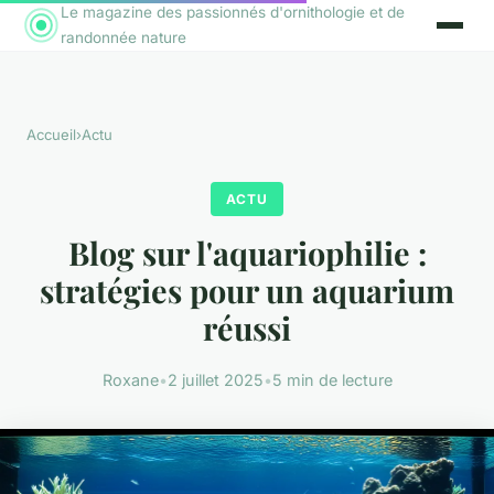
Le magazine des passionnés d'ornithologie et de
randonnée nature
Accueil
›
Actu
ACTU
Blog sur l'aquariophilie :
stratégies pour un aquarium
réussi
Roxane
•
2 juillet 2025
•
5 min de lecture