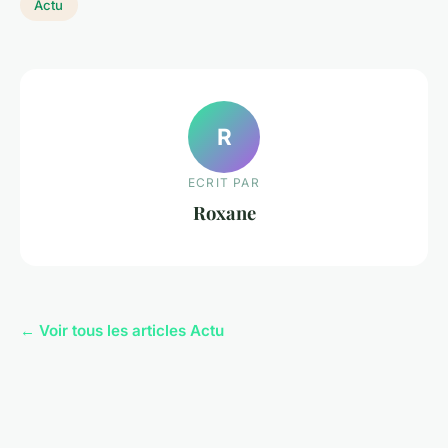
Actu
R
ECRIT PAR
Roxane
← Voir tous les articles Actu