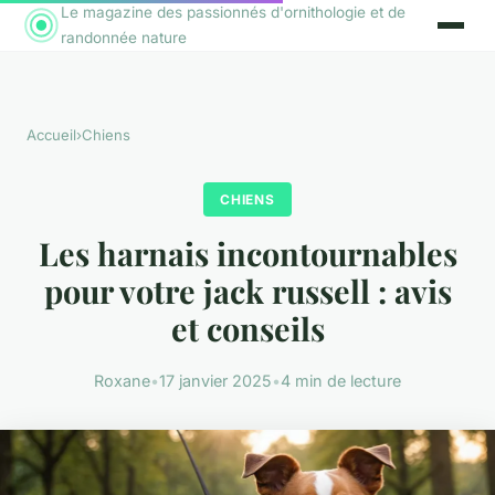
Le magazine des passionnés d'ornithologie et de
randonnée nature
Accueil
›
Chiens
CHIENS
Les harnais incontournables
pour votre jack russell : avis
et conseils
Roxane
•
17 janvier 2025
•
4 min de lecture