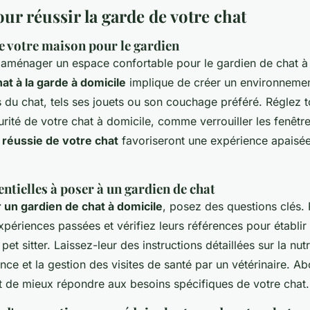
ur réussir la garde de votre chat
e votre maison pour le gardien
aménager un espace confortable pour le gardien de chat à 
at à la garde à domicile
implique de créer un environnemen
s du chat, tels ses jouets ou son couchage préféré. Réglez t
rité de votre chat à domicile, comme verrouiller les fenêtr
 réussie de votre chat
favoriseront une expérience apaisée
ntielles à poser à un gardien de chat
r un gardien de chat à domicile
, posez des questions clés.
xpériences passées et vérifiez leurs références pour établir 
et sitter. Laissez-leur des instructions détaillées sur la nutr
ce et la gestion des visites de santé par un vétérinaire. A
 de mieux répondre aux besoins spécifiques de votre chat.