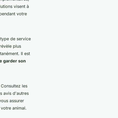
utions visent à
pendant votre
 type de service
révèle plus
anément. Il est
e garder son
. Consultez les
es avis d'autres
ous assurer
 votre animal.