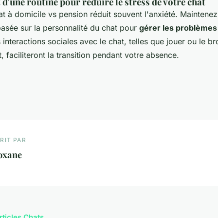
d'une routine pour réduire le stress de votre chat
t à domicile vs pension réduit souvent l'anxiété. Maintenez
basée sur la personnalité du chat pour
gérer les problèmes
 interactions sociales avec le chat, telles que jouer ou le br
 faciliteront la transition pendant votre absence.
RIT PAR
oxane
rticles Chats