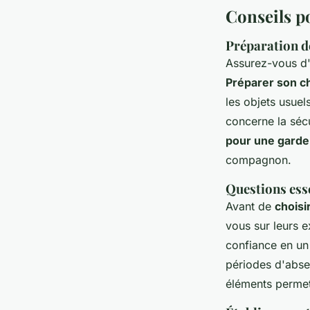
Conseils po
Préparation d
Assurez-vous d'
Préparer son ch
les objets usuel
concerne la sécu
pour une garde
compagnon.
Questions esse
Avant de
choisi
vous sur leurs e
confiance en un p
périodes d'absen
éléments permet