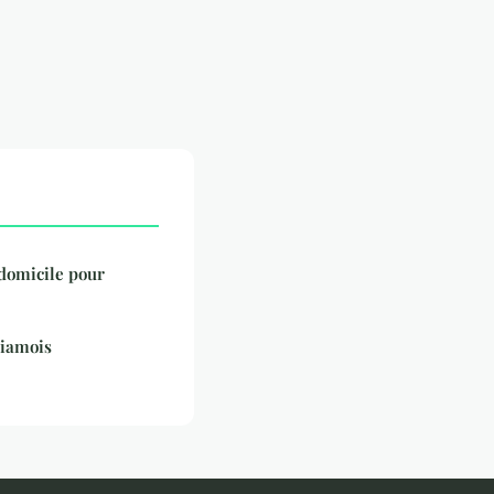
 domicile pour
Siamois