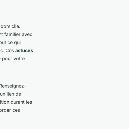
domicile.
t familier avec
out ce qui
es. Ces
astuces
 pour votre
 Renseignez-
un lien de
ition durant les
border ces