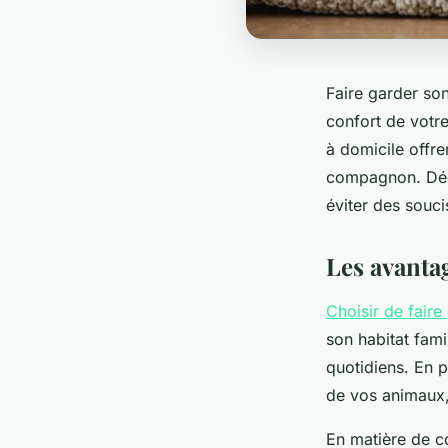
Faire garder son
confort de votre
à domicile offre
compagnon. Déco
éviter des souc
Les avantag
Choisir de faire
son habitat fami
quotidiens. En p
de vos animaux,
En matière de c