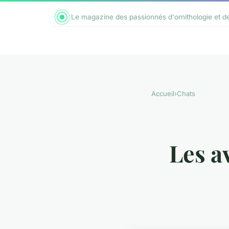
Le magazine des passionnés d'ornithologie et 
Accueil
›
Chats
Les a