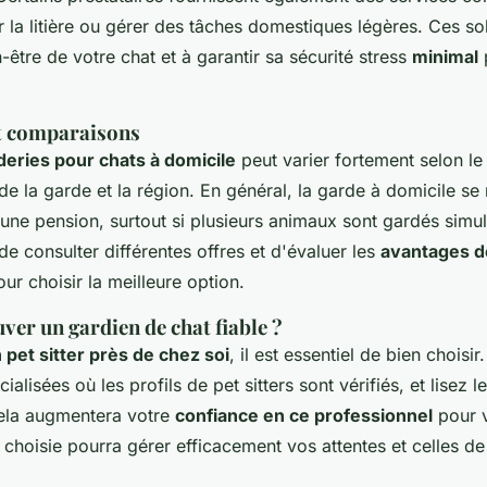
r la litière ou gérer des tâches domestiques légères. Ces sol
n-être de votre chat et à garantir sa sécurité stress
minimal
et comparaisons
rderies pour chats à domicile
peut varier fortement selon le
 de la garde et la région. En général, la garde à domicile se 
ne pension, surtout si plusieurs animaux sont gardés simult
e consulter différentes offres et d'évaluer les
avantages d
ur choisir la meilleure option.
er un gardien de chat fiable ?
 pet sitter près de chez soi
, il est essentiel de bien choisir
alisées où les profils de pet sitters sont vérifiés, et lisez l
Cela augmentera votre
confiance en ce professionnel
pour v
choisie pourra gérer efficacement vos attentes et celles de