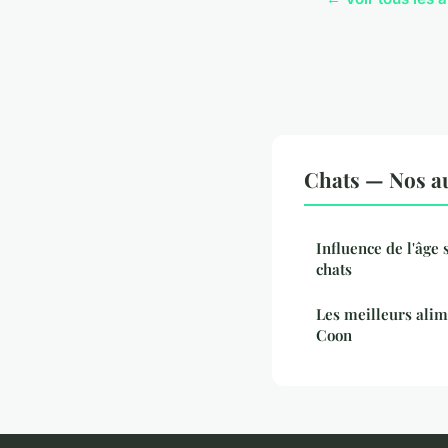
Chats — Nos au
Influence de l'âge 
chats
Les meilleurs alim
Coon