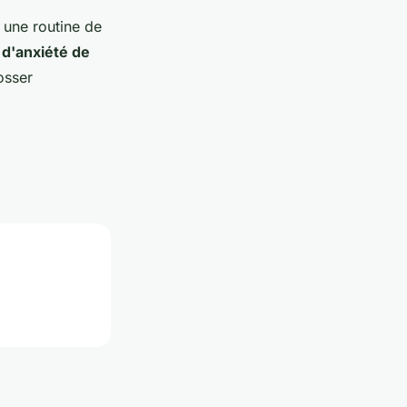
 une routine de
 d'anxiété de
osser