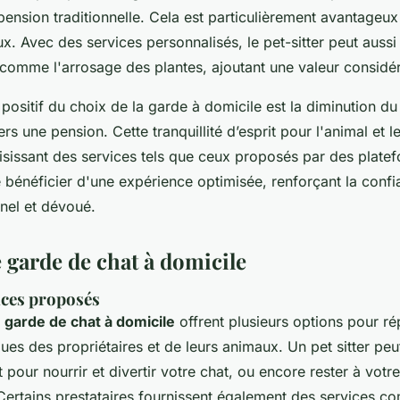
ension traditionnelle. Cela est particulièrement avantageux
x. Avec des services personnalisés, le pet-sitter peut aussi
comme l'arrosage des plantes, ajoutant une valeur considér
positif du choix de la garde à domicile est la diminution du 
s une pension. Cette tranquillité d’esprit pour l'animal et le
oisissant des services tels que ceux proposés par des plate
 bénéficier d'une expérience optimisée, renforçant la confi
nnel et dévoué.
 garde de chat à domicile
ices proposés
 garde de chat à domicile
offrent plusieurs options pour r
ues des propriétaires et de leurs animaux. Un pet sitter peu
pour nourrir et divertir votre chat, ou encore rester à votr
Certains prestataires fournissent également des services c