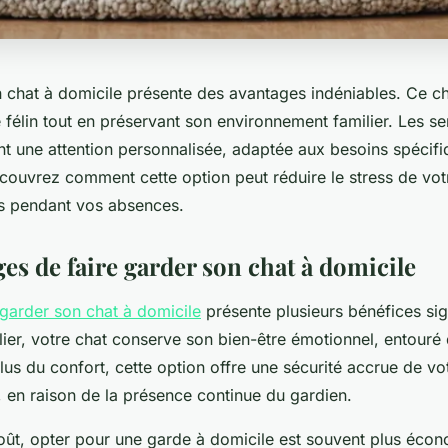
 chat à domicile présente des avantages indéniables. Ce cho
 félin tout en préservant son environnement familier. Les s
nt une attention personnalisée, adaptée aux besoins spécif
uvrez comment cette option peut réduire le stress de votr
is pendant vos absences.
es de faire garder son chat à domicile
 garder son chat à domicile
présente plusieurs bénéfices sign
lier, votre chat conserve son bien-être émotionnel, entouré
lus du confort, cette option offre une sécurité accrue de vo
 en raison de la présence continue du gardien.
oût, opter pour une garde à domicile est souvent plus éco