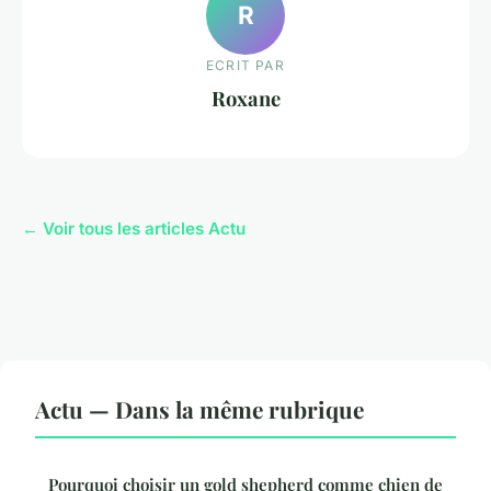
R
ECRIT PAR
Roxane
← Voir tous les articles Actu
Actu — Dans la même rubrique
Pourquoi choisir un gold shepherd comme chien de