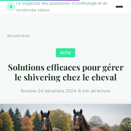
Le magazine des passionnés d'ornithologie et de
randonnée nature
Accueil
›
Actu
ACTU
Solutions efficaces pour gérer
le shivering chez le cheval
Roxane
•
24 décembre 2024
•
6 min de lecture