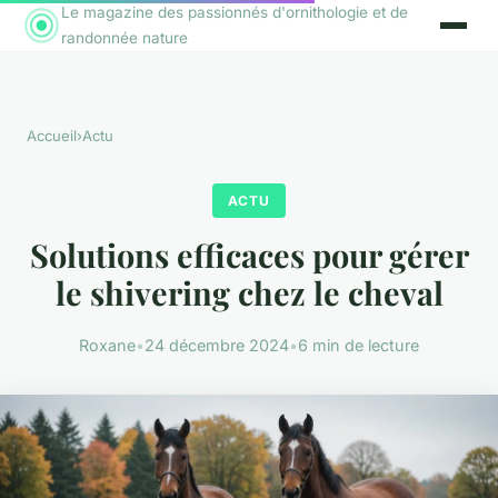
Le magazine des passionnés d'ornithologie et de
randonnée nature
Accueil
›
Actu
ACTU
Solutions efficaces pour gérer
le shivering chez le cheval
Roxane
•
24 décembre 2024
•
6 min de lecture